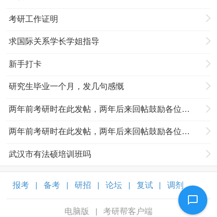
考研工作证明
求国际关系学长学姐指导
新手打卡
研究生毕业一个月，发几句感慨
两年前考研时在此发帖，两年后来回帖鼓励各位努力奋斗的孩子们
两年前考研时在此发帖，两年后来回帖鼓励各位努力奋斗的孩子们
武汉市有法硕培训班吗
报考
备考
研招
论坛
复试
调剂
|
|
|
|
|
|
电脑版
考研帮客户端
|