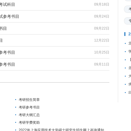
考试科目
09月18日
考试参考书目
09月24日
书目
09月22日
目
12月22日
参考书目
10月25日
参考书目
09月11日
资
考研招生简章
考研参考书目
考研大纲汇总
考研学费奖助
2022年上海应用技术大学硕士研究生招生网上咨询通知