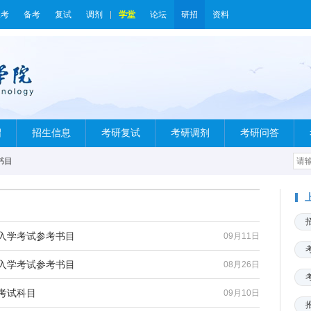
报考
备考
复试
调剂
学堂
论坛
研招
资料
绍
招生信息
考研复试
考研调剂
考研问答
书目
生入学考试参考书目
09月11日
生入学考试参考书目
08月26日
考试科目
09月10日