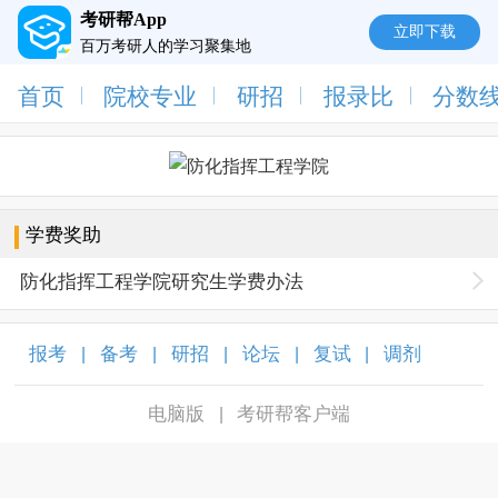
考研帮App
立即下载
百万考研人的学习聚集地
首页
院校专业
研招
报录比
分数
学费奖助
防化指挥工程学院研究生学费办法
报考
备考
研招
论坛
复试
调剂
|
|
|
|
|
|
电脑版
考研帮客户端
|