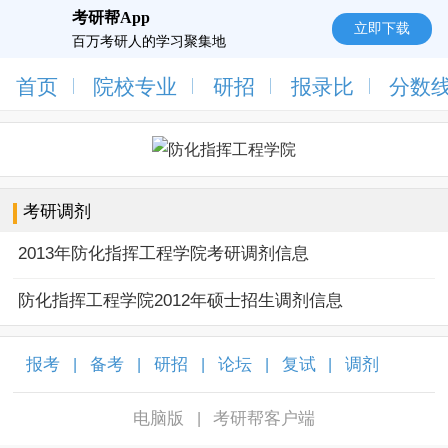
考研帮App
立即下载
百万考研人的学习聚集地
首页
院校专业
研招
报录比
分数
考研调剂
2013年防化指挥工程学院考研调剂信息
防化指挥工程学院2012年硕士招生调剂信息
报考
备考
研招
论坛
复试
调剂
|
|
|
|
|
|
电脑版
考研帮客户端
|