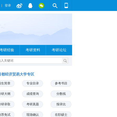
登录
考研经验
考研资料
考研论坛
首都经济贸易大学专区
招生简章
专业目录
参考书目
考研大纲
成绩查询
分数线
考研录取
考研真题
报录比
推荐免试
现场确认
在职硕士