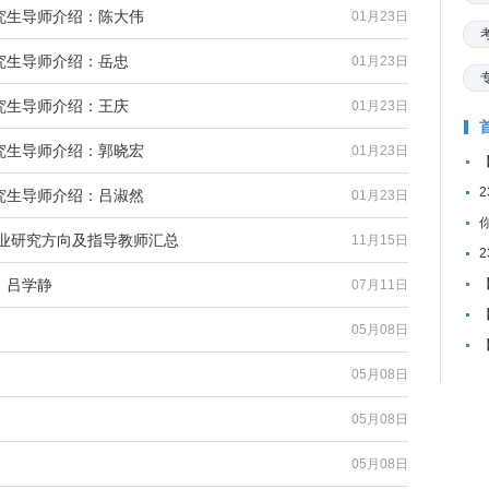
究生导师介绍：陈大伟
01月23日
究生导师介绍：岳忠
01月23日
究生导师介绍：王庆
01月23日
究生导师介绍：郭晓宏
01月23日
理
究生导师介绍：吕淑然
01月23日
和
专业研究方向及指导教师汇总
11月15日
征
：吕学静
07月11日
学
05月08日
绩
05月08日
线
05月08日
05月08日