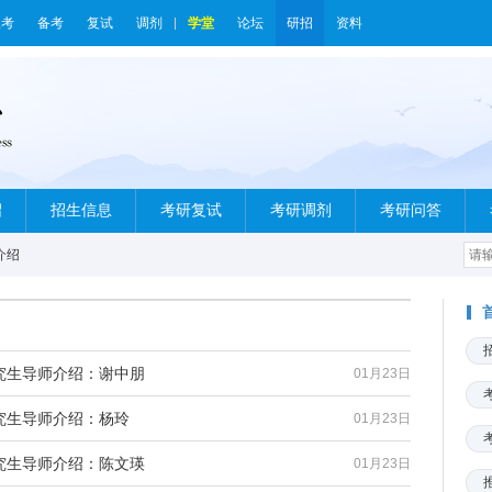
报考
备考
复试
调剂
学堂
论坛
研招
资料
绍
招生信息
考研复试
考研调剂
考研问答
介绍
究生导师介绍：谢中朋
01月23日
究生导师介绍：杨玲
01月23日
究生导师介绍：陈文瑛
01月23日