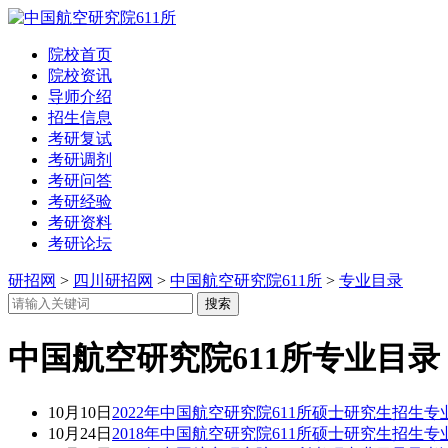
院校首页
院校资讯
导师介绍
招生信息
考研复试
考研调剂
考研问答
考研经验
考研资料
考研论坛
研招网
>
四川研招网
>
中国航空研究院611所
>
专业目录
中国航空研究院611所专业目录
10月10日
2022年中国航空研究院611所硕士研究生招生专
10月24日
2018年中国航空研究院611所硕士研究生招生专