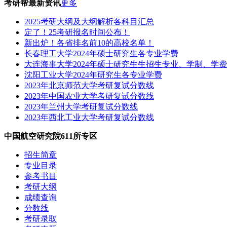
考研帮最新资讯
更多
2025考研大纲及大纲解析各科目汇总
定了！25考研报名时间公布！
新出炉！各省排名前10的高校名单！
长春理工大学2024年硕士研究生各专业学费
大连海事大学2024年硕士研究生生招生专业、学制、学
沈阳工业大学2024年研究生各专业学费
2023年北京师范大学考研复试分数线
2023年中国农业大学考研复试分数线
2023年兰州大学考研复试分数线
2023年西北工业大学考研复试分数线
中国航空研究院611所专区
招生简章
专业目录
参考书目
考研大纲
成绩查询
分数线
考研录取