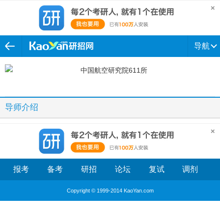
导航
导师介绍
报考
备考
研招
论坛
复试
调剂
Copyright © 1999-2014 KaoYan.com