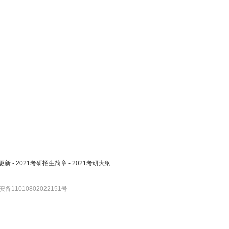
更新
-
2021考研招生简章
-
2021考研大纲
备11010802022151号