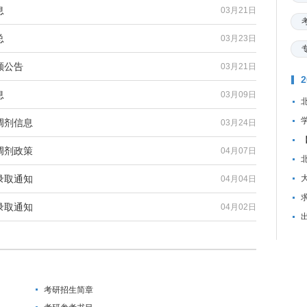
息
03月21日
总
03月23日
额公告
03月21日
息
03月09日
调剂信息
03月24日
调剂政策
04月07日
录取通知
04月04日
资
录取通知
04月02日
考研招生简章