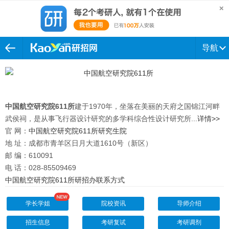
导航
中国航空研究院611所
建于1970年，坐落在美丽的天府之国锦江河畔
武侯祠，是从事飞行器设计研究的多学科综合性设计研究所...
详情>>
官 网：
中国航空研究院611所研究生院
地 址：成都市青羊区日月大道1610号（新区）
邮 编：610091
电 话：028-85509469
中国航空研究院611所研招办联系方式
学长学姐
院校资讯
导师介绍
招生信息
考研复试
考研调剂