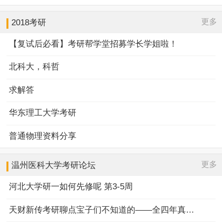
更多
2018考研
【复试后必看】考研帮学堂招募学长学姐啦！
北科大，科哲
求解答
华东理工大学考研
普通物理资料分享
更多
温州医科大学
考研论坛
河北大学研一如何先修呢 第3-5周
天财新传考研聊点宝子们不知道的——全四年真题规律+择校优势