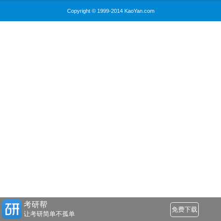
Copyright © 1999-2014 KaoYan.com
考研帮
免费下载
让考研简单不孤单