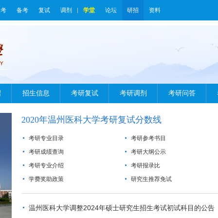
报考
备考
复试
调剂
学堂
论坛
研招
资料
绍
招生信息
考研复试
考研调剂
考研问答
2020年温州医科大学考研复试分数线
考研专业目录
考研参考书目
考研成绩查询
考研大纲公示
考研专业介绍
考研报录比
学费奖助政策
研究生推荐免试
温州医科大学调整2024年硕士研究生招生考试初试科目的公告