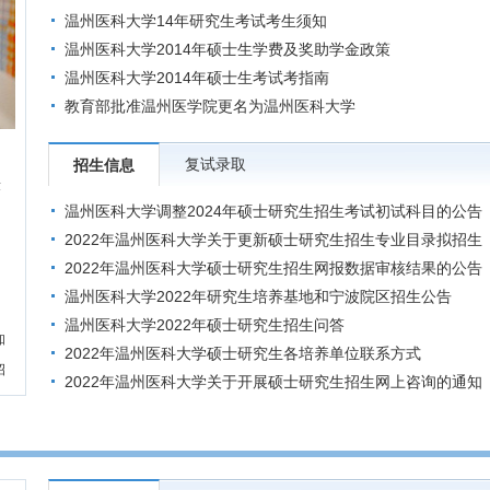
温州医科大学14年研究生考试考生须知
温州医科大学2014年硕士生学费及奖助学金政策
温州医科大学2014年硕士生考试考指南
教育部批准温州医学院更名为温州医科大学
复试录取
招生信息
章
温州医科大学调整2024年硕士研究生招生考试初试科目的公告
2022年温州医科大学关于更新硕士研究生招生专业目录拟招生
人数的通知
2022年温州医科大学硕士研究生招生网报数据审核结果的公告
（数据截至2021年10月21日中午12:00）
温州医科大学2022年研究生培养基地和宁波院区招生公告
温州医科大学2022年硕士研究生招生问答
知
2022年温州医科大学硕士研究生各培养单位联系方式
招
2022年温州医科大学关于开展硕士研究生招生网上咨询的通知