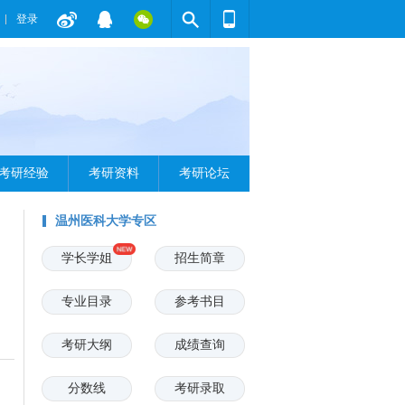
登录
考研经验
考研资料
考研论坛
温州医科大学专区
学长学姐
招生简章
专业目录
参考书目
考研大纲
成绩查询
分数线
考研录取