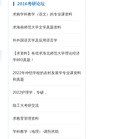
2016考研论坛
求购学科教学（语文）的专业课资料
求海南师范大学文学真题资料
外外国语言学及应用语言学
【求资料】有偿求淮北师范大学理论经济
学893真题！
2022年仲恺学校的农村发展学专业课资料
和真题
2022护理学，专硕，
陆工大考研交流
求教育管理资料
学科教学（地理）-调剂求助