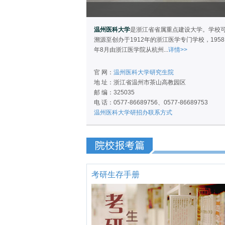
温州医科大学
是浙江省省属重点建设大学。学校
溯源至创办于1912年的浙江医学专门学校，1958
年8月由浙江医学院从杭州...
详情>>
官 网：
温州医科大学研究生院
地 址：浙江省温州市茶山高教园区
邮 编：325035
电 话：0577-86689756、0577-86689753
温州医科大学研招办联系方式
考研生存手册