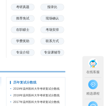
考研真题
报录比
推荐免试
现场确认
在职硕士
考场安排
学费奖助
联系方式
专业介绍
专业课辅导
在线客服
历年复试分数线
2019年温州医科大学考研复试分数线
精选课程
2018年温州医科大学考研复试分数线
公布通知
2017年温州医科大学考研复试分数线