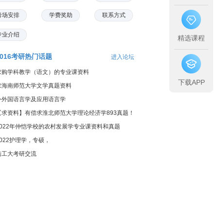
考场安排
学费奖助
联系方式
专业介绍
精选课程
2016考研热门话题
进入论坛
求购学科教学（语文）的专业课资料
下载APP
求海南师范大学文学真题资料
外外国语言学及应用语言学
【求资料】有偿求淮北师范大学理论经济学893真题！
2022年仲恺学校的农村发展学专业课资料和真题
2022护理学，专硕，
陆工大考研交流