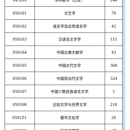
学科教学（历史）
050101
70
文艺学
050102
42
语言学及应用语言学
050103
115
汉语言文字学
050104
43
中国古典文献学
050105
368
中国古代文学
050106
324
中国现当代文学
050107
5
中国少数民族语言文学
050108
218
比较文学与世界文学
0501Z1
20
都市文化学