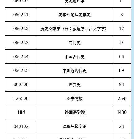
060202
17
历史地理学
0602L1
3
史学理论及史学史
0602L2
17
历史文献学（含∶敦煌学、古文字学）
0602L3
9
专门史
0602L4
68
中国古代史
0602L5
89
中国近现代史
060300
93
世界史
125500
259
图书情报
104
1430
外国语学院
040102
23
课程与教学论