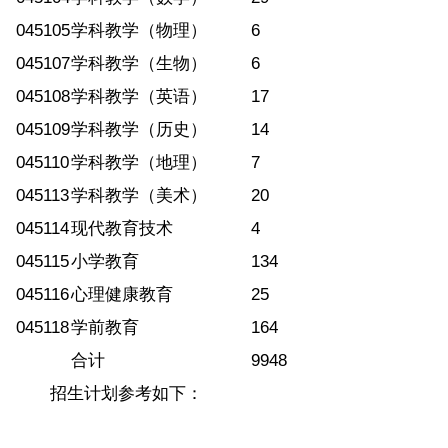
045105
学科教学（物理）
6
045107
学科教学（生物）
6
045108
学科教学（英语）
17
045109
学科教学（历史）
14
045110
学科教学（地理）
7
045113
学科教学（美术）
20
045114
现代教育技术
4
045115
小学教育
134
045116
心理健康教育
25
045118
学前教育
164
合计
9948
招生计划参考如下：