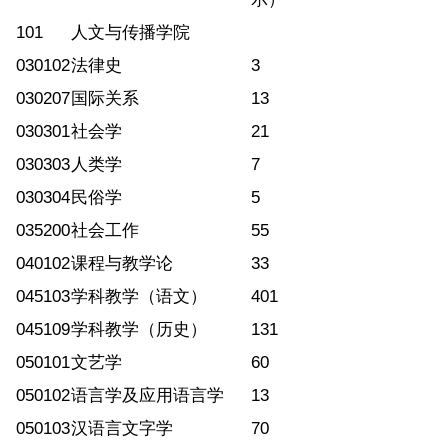
101
人文与传播学院
030102
法律史
3
030207
国际关系
13
030301
社会学
21
030303
人类学
7
030304
民俗学
5
035200
社会工作
55
040102
课程与教学论
33
045103
学科教学（语文）
401
045109
学科教学（历史）
131
050101
文艺学
60
050102
语言学及应用语言学
13
050103
汉语言文字学
70