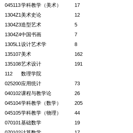
045113
学科教学（美术）
17
1304Z1
美术史论
12
1304Z3
造型艺术
5
1304Z4
中国书画
7
1305L1
设计艺术学
8
135107
美术
162
135108
艺术设计
191
112
数理学院
025200
应用统计
73
040102
课程与教学论
26
045104
学科教学（数学）
205
045105
学科教学（物理）
44
070101
基础数学
19
070102
计算数学
17