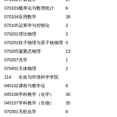
070103
概率论与数理统计
6
070104
应用数学
38
070105
运筹学与控制论
2
070201
理论物理
2
070202
粒子物理与原子核物理
0
070205
凝聚态物理
13
070207
光学
1
070401
天体物理
2
114
生命与环境科学学院
040102
课程与教学论
8
045106
学科教学（化学）
30
045107
学科教学（生物）
35
070301
无机化学
8