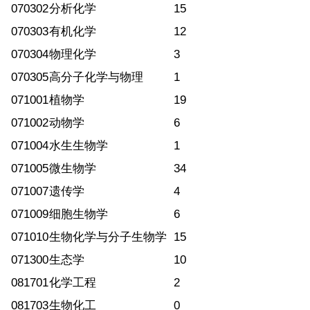
070302
分析化学
15
070303
有机化学
12
070304
物理化学
3
070305
高分子化学与物理
1
071001
植物学
19
071002
动物学
6
071004
水生生物学
1
071005
微生物学
34
071007
遗传学
4
071009
细胞生物学
6
071010
生物化学与分子生物学
15
071300
生态学
10
081701
化学工程
2
081703
生物化工
0