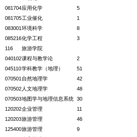
081704
应用化学
5
081705
工业催化
1
083001
环境科学
8
085216
化学工程
3
116
旅游学院
040102
课程与教学论
2
045110
学科教学（地理）
51
070501
自然地理学
42
070502
人文地理学
48
070503
地图学与地理信息系统
30
120202
企业管理
11
120203
旅游管理
46
125400
旅游管理
9