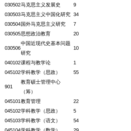
030502
马克思主义发展史
9
030503
马克思主义中国化研究
34
030504
国外马克思主义研究
7
030505
思想政治教育
20
中国近现代史基本问题
030506
10
研究
040102
课程与教学论
1
045102
学科教学（思政）
55
教育硕士管理中心
901
（筹）
045101
教育管理
22
045102
学科教学（思政）
5
045103
学科教学（语文）
54
045104
学科教学（数学）
29