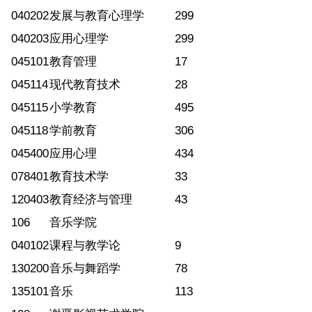
040202
发展与教育心理学
299
040203
应用心理学
299
045101
教育管理
17
045114
现代教育技术
28
045115
小学教育
495
045118
学前教育
306
045400
应用心理
434
078401
教育技术学
33
120403
教育经济与管理
43
106
音乐学院
040102
课程与教学论
9
130200
音乐与舞蹈学
78
135101
音乐
113