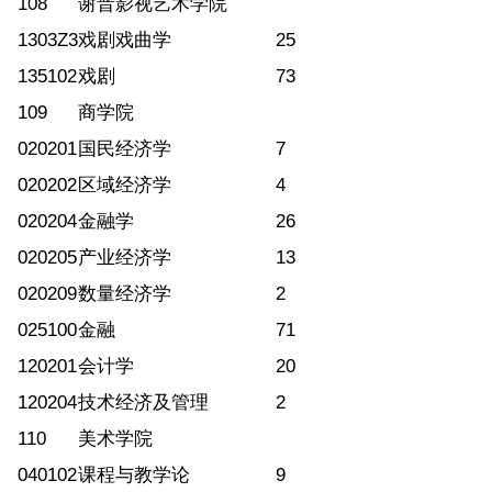
108
谢晋影视艺术学院
1303Z3
戏剧戏曲学
25
135102
戏剧
73
109
商学院
020201
国民经济学
7
020202
区域经济学
4
020204
金融学
26
020205
产业经济学
13
020209
数量经济学
2
025100
金融
71
120201
会计学
20
120204
技术经济及管理
2
110
美术学院
040102
课程与教学论
9