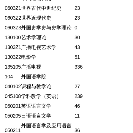
0603Z1
世界古代中世纪史
23
0603Z2
世界近现代史
23
0603Z3
外国史学史与史学理论
0
130100
艺术学理论
30
1303Z1
广播电视艺术学
43
1303Z2
电影学
51
135105
广播电视
336
104
外国语学院
040102
课程与教学论
27
045108
学科教学（英语）
239
050201
英语语言文学
46
050205
日语语言文学
11
外国语言学及应用语言
050211
36