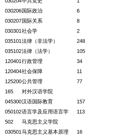
030204
中共党史
1
030206
国际政治
6
030207
国际关系
8
030301
社会学
2
035101
法律（非法学）
248
035102
法律（法学）
105
120401
行政管理
34
120404
社会保障
11
125200
公共管理
77
165
对外汉语学院
045300
汉语国际教育
157
050102
语言学及应用语言学
113
502
马克思主义学院
030501
马克思主义基本原理
16