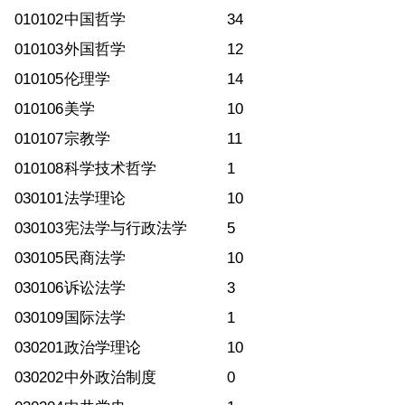
010102
中国哲学
34
010103
外国哲学
12
010105
伦理学
14
010106
美学
10
010107
宗教学
11
010108
科学技术哲学
1
030101
法学理论
10
030103
宪法学与行政法学
5
030105
民商法学
10
030106
诉讼法学
3
030109
国际法学
1
030201
政治学理论
10
030202
中外政治制度
0