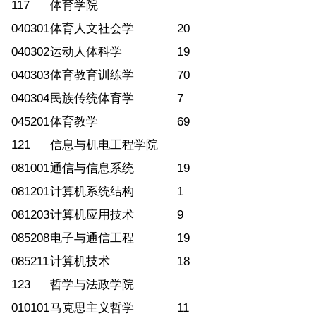
117
体育学院
040301
体育人文社会学
20
040302
运动人体科学
19
040303
体育教育训练学
70
040304
民族传统体育学
7
045201
体育教学
69
121
信息与机电工程学院
081001
通信与信息系统
19
081201
计算机系统结构
1
081203
计算机应用技术
9
085208
电子与通信工程
19
085211
计算机技术
18
123
哲学与法政学院
010101
马克思主义哲学
11