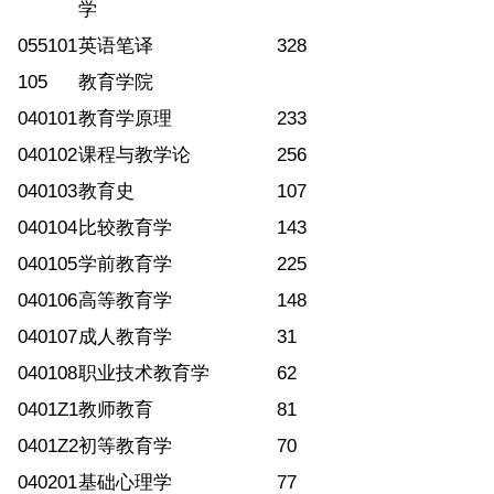
学
055101
英语笔译
328
105
教育学院
040101
教育学原理
233
040102
课程与教学论
256
040103
教育史
107
040104
比较教育学
143
040105
学前教育学
225
040106
高等教育学
148
040107
成人教育学
31
040108
职业技术教育学
62
0401Z1
教师教育
81
0401Z2
初等教育学
70
040201
基础心理学
77