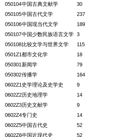
050104
中国古典文献学
30
050105
中国古代文学
237
050106
中国现当代文学
189
050107
中国少数民族语言文学
3
050108
比较文学与世界文学
115
0501Z1
都市文化学
18
050301
新闻学
79
050302
传播学
164
0602Z1
史学理论及史学史
9
0602Z2
历史地理学
14
0602Z3
历史文献学
9
0602Z4
专门史
14
0602Z5
中国古代史
52
0602Z6
中国近现代史
52