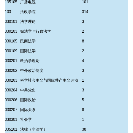
135105
广播电视
101
103
法政学院
314
030101
法学理论
3
030103
宪法学与行政法学
2
030105
民商法学
8
030109
国际法学
2
030201
政治学理论
4
030202
中外政治制度
3
030203
科学社会主义与国际共产主义运动
1
030204
中共党史
3
030206
国际政治
5
030207
国际关系
8
030301
社会学
1
035101
法律（非法学）
38