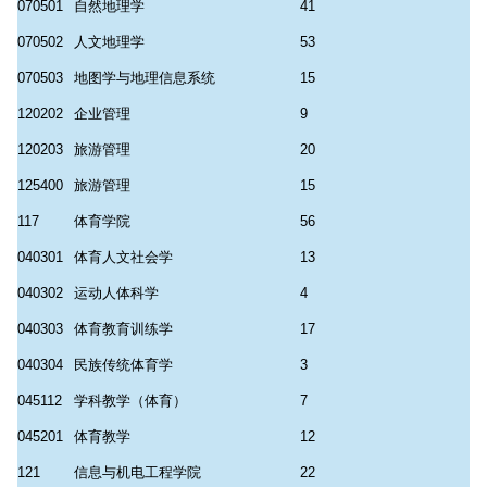
070501
自然地理学
41
070502
人文地理学
53
070503
地图学与地理信息系统
15
120202
企业管理
9
120203
旅游管理
20
125400
旅游管理
15
117
体育学院
56
040301
体育人文社会学
13
040302
运动人体科学
4
040303
体育教育训练学
17
040304
民族传统体育学
3
045112
学科教学（体育）
7
045201
体育教学
12
121
信息与机电工程学院
22