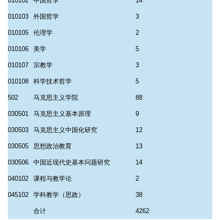
010102
中国哲学
14
010103
外国哲学
3
010105
伦理学
2
010106
美学
5
010107
宗教学
3
010108
科学技术哲学
5
502
马克思主义学院
88
030501
马克思主义基本原理
9
030503
马克思主义中国化研究
12
030505
思想政治教育
13
030506
中国近现代史基本问题研究
14
040102
课程与教学论
2
045102
学科教学（思政）
38
合计
4262