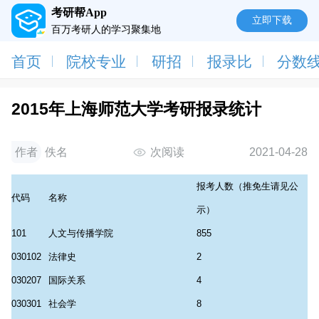
考研帮App
立即下载
百万考研人的学习聚集地
首页
院校专业
研招
报录比
分数
2015年上海师范大学考研报录统计
作者
佚名
次阅读
2021-04-28
报考人数（推免生请见公
代码
名称
示）
101
人文与传播学院
855
030102
法律史
2
030207
国际关系
4
030301
社会学
8