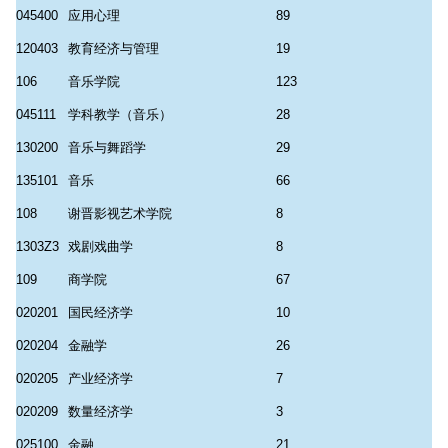
045400
应用心理
89
120403
教育经济与管理
19
106
音乐学院
123
045111
学科教学（音乐）
28
130200
音乐与舞蹈学
29
135101
音乐
66
108
谢晋影视艺术学院
8
1303Z3
戏剧戏曲学
8
109
商学院
67
020201
国民经济学
10
020204
金融学
26
020205
产业经济学
7
020209
数量经济学
3
025100
金融
21