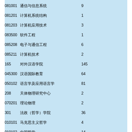
081001
通信与信息系统
9
081201
计算机系统结构
1
081203
计算机应用技术
3
083500
软件工程
1
085208
电子与通信工程
6
085211
计算机技术
2
165
对外汉语学院
145
045300
汉语国际教育
64
050102
语言学及应用语言学
81
208
天体物理研究中心
2
070201
理论物理
2
301
法政（哲学）学院
36
010101
马克思主义哲学
4