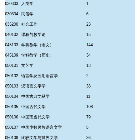
030303
人类学
1
030304
民俗学
6
035200
社会工作
23
040102
课程与教学论
15
045103
学科教学（语文）
144
045109
学科教学（历史）
34
050101
文艺学
13
050102
语言学及应用语言学
2
050103
汉语言文字学
38
050104
中国古典文献学
11
050105
中国古代文学
108
050106
中国现当代文学
79
050107
中国少数民族语言文学
5
050108
比较文学与世界文学
36