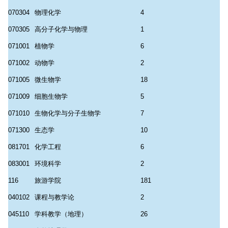
070304
物理化学
4
070305
高分子化学与物理
1
071001
植物学
6
071002
动物学
2
071005
微生物学
18
071009
细胞生物学
5
071010
生物化学与分子生物学
7
071300
生态学
10
081701
化学工程
6
083001
环境科学
2
116
旅游学院
181
040102
课程与教学论
2
045110
学科教学（地理）
26