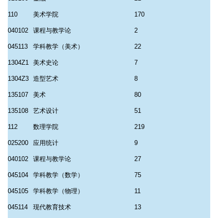
110
美术学院
170
040102
课程与教学论
2
045113
学科教学（美术）
22
1304Z1
美术史论
7
1304Z3
造型艺术
8
135107
美术
80
135108
艺术设计
51
112
数理学院
219
025200
应用统计
9
040102
课程与教学论
27
045104
学科教学（数学）
75
045105
学科教学（物理）
11
045114
现代教育技术
13