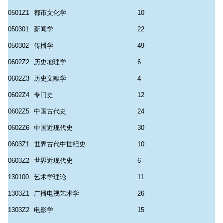
0501Z1
都市文化学
10
050301
新闻学
22
050302
传播学
49
0602Z2
历史地理学
6
0602Z3
历史文献学
4
0602Z4
专门史
12
0602Z5
中国古代史
24
0602Z6
中国近现代史
30
0603Z1
世界古代中世纪史
10
0603Z2
世界近现代史
6
130100
艺术学理论
11
1303Z1
广播电视艺术学
26
1303Z2
电影学
15