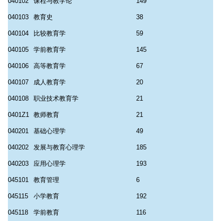
040102
课程与教学论
149
040103
教育史
38
040104
比较教育学
59
040105
学前教育学
145
040106
高等教育学
67
040107
成人教育学
20
040108
职业技术教育学
21
0401Z1
教师教育
21
040201
基础心理学
49
040202
发展与教育心理学
185
040203
应用心理学
193
045101
教育管理
6
045115
小学教育
192
045118
学前教育
116