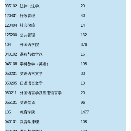
035102
法律（法学）
20
120401
行政管理
40
120404
社会保障
14
125200
公共管理
162
104
外国语学院
376
040102
课程与教学论
16
045108
学科教学（英语）
198
050201
英语语言文学
33
050205
日语语言文学
13
050211
外国语言学及应用语言学
20
055101
英语笔译
96
105
教育学院
1477
040101
教育学原理
108