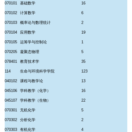
070101
基础数学
16
070102
计算数学
6
070103
概率论与数理统计
2
070104
应用数学
19
070105
运筹学与控制论
1
070205
凝聚态物理
5
078401
教育技术学
35
114
生命与环境科学学院
123
040102
课程与教学论
13
045106
学科教学（化学）
16
045107
学科教学（生物）
22
070301
无机化学
5
070302
分析化学
2
070303
有机化学
4