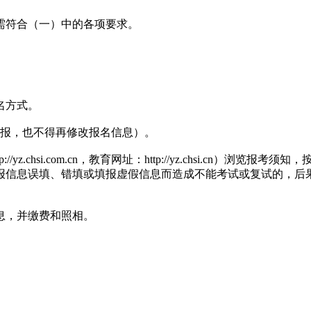
符合（一）中的各项要求。
名方式。
报，也不得再修改报名信息）。
.chsi.com.cn，教育网址：http://yz.chsi.cn）
报信息误填、错填或填报虚假信息而造成不能考试或复试的，后
息，并缴费和照相。