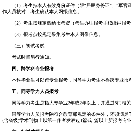
（1）考生持本人有效身份证件（限“居民身份证”、“军官证
作人员核对，考生确认本人网报信息。
（2）考生按规定缴纳报考费（考生办理报考手续缴纳报考
（3）报考点按规定采集考生本人图像信息。
（三）初试考试
考试时间另行通知。
四、跨学科专业报考
本科毕业生可以跨专业报考，同等学力考生不得跨专业报
五、同等学力人员报考
同等学力考生是指大专毕业2年或2年以上，并通过5门相关
同等学力人员报考除符合教育部规定的条件外，还须满足下列
(含省级)学术刊物上以第一作者发表过1篇或1篇以上所报考专