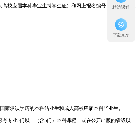
成人高校应届本科毕业生持学生证）和网上报名编号，由报考点工
精选课程
下载APP
国家承认学历的本科结业生和成人高校应届本科毕业生。
考专业5门以上（含5门）本科课程，或在公开出版的省级以上