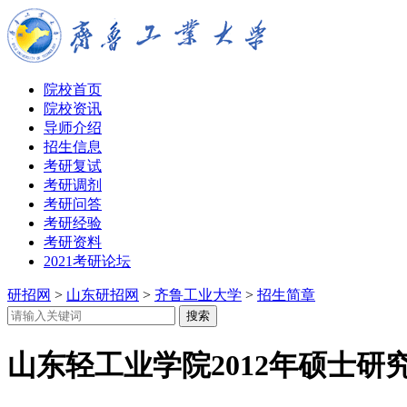
院校首页
院校资讯
导师介绍
招生信息
考研复试
考研调剂
考研问答
考研经验
考研资料
2021考研论坛
研招网
>
山东研招网
>
齐鲁工业大学
>
招生简章
山东轻工业学院2012年硕士研