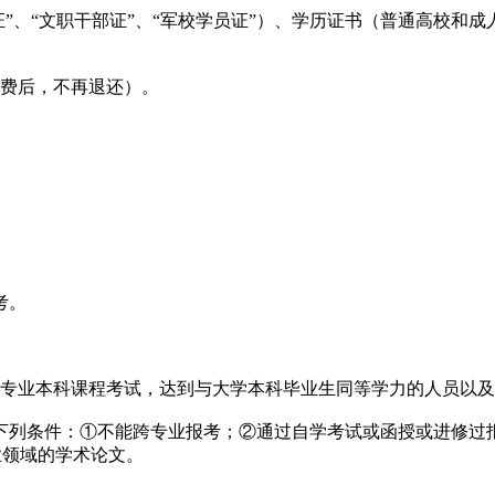
”、“文职干部证”、“军校学员证”）、学历证书（普通高校和
费后，不再退还）。
考。
专业本科课程考试，达到与大学本科毕业生同等学力的人员以及
条件：①不能跨专业报考；②通过自学考试或函授或进修过报
业领域的学术论文。