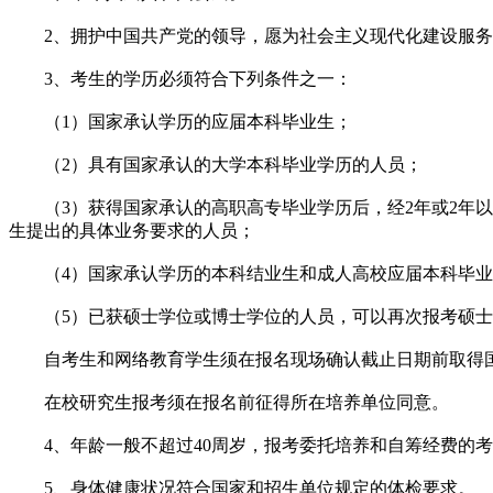
2、拥护中国共产党的领导，愿为社会主义现代化建设服务
3、考生的学历必须符合下列条件之一：
（1）国家承认学历的应届本科毕业生；
（2）具有国家承认的大学本科毕业学历的人员；
（3）获得国家承认的高职高专毕业学历后，经2年或2年以上
生提出的具体业务要求的人员；
（4）国家承认学历的本科结业生和成人高校应届本科毕业
（5）已获硕士学位或博士学位的人员，可以再次报考硕士
自考生和网络教育学生须在报名现场确认截止日期前取得国
在校研究生报考须在报名前征得所在培养单位同意。
4、年龄一般不超过40周岁，报考委托培养和自筹经费的考
5、身体健康状况符合国家和招生单位规定的体检要求。