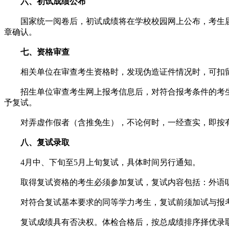
六、初试成绩公布
国家统一阅卷后，初试成绩将在学校校园网上公布，考生届
章确认。
七、资格审查
相关单位在审查考生资格时，发现伪造证件情况时，可扣留
招生单位审查考生网上报考信息后，对符合报考条件的考生
予复试。
对弄虚作假者（含推免生），不论何时，一经查实，即按有
八、复试录取
4月中、下旬至5月上旬复试，具体时间另行通知。
取得复试资格的考生必须参加复试，复试内容包括：外语听
对符合复试基本要求的同等学力考生，复试前须加试与报考
复试成绩具有否决权。体检合格后，按总成绩排序择优录取