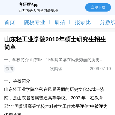
考研帮App
立即下载
百万考研人的学习聚集地
首页
院校专业
研招
报录比
分数
山东轻工业学院2010年硕士研究生招生
简章
一、学校简介 山东轻工业学院坐落在风景秀丽的历史文
化名城—济南，是山东省省属普通高等学校。 2007
作者
次阅读
2009-07-10
年，在教育部“全国普通高等学校本科教学工作水平评
估”中被评为优秀学校。 学校占地 2300 余亩，校舍建筑
一、学校简介
面积 70 余万
山东轻工业学院坐落在风景秀丽的历史文化名城—济
南，是山东省省属普通高等学校。 2007 年，在教育
部“全国普通高等学校本科教学工作水平评估”中被评为
优秀学校。