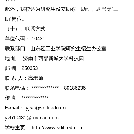
此外，我校还为研究生设立助教、助研、助管等“三
助”岗位。
（十）、联系方式
单位代码： 10431
联系部门：山东轻工业学院研究生招生办公室
地 址： 济南市西部新城大学科技园
邮 编：250353
联 系 人：高老师
联系电话： *************、89186236
传 真：*************
E-mail： yjsc@sdili.edu.cn
yzb10431@foxmail.com
学校主页：
http://www.sdili.edu.cn