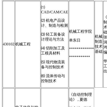
⑴
CAD/CAM/CAE
⑵ 机电产品设
计、制造与检测
机械工程学院
⑶ 轻工装备设
机械
计理论与方法
单东日
制造
430102
机械工程
技术
⑷ 切削加工及
*************
基础
工模具材料
***********
⑸ 现代物流装
备与控制技术
⑹ 流体传动与
控制技术
《自动控制理
论》 , 夏德