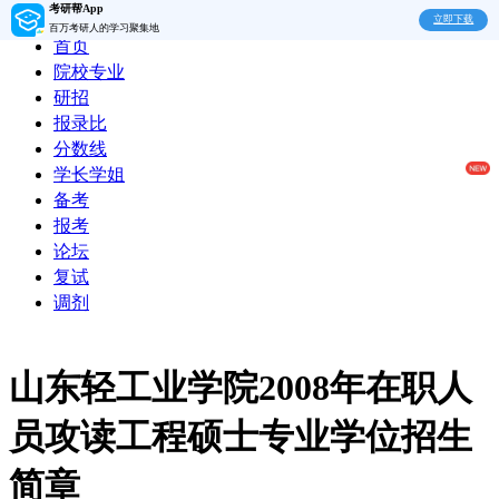
考研帮App
立即下载
百万考研人的学习聚集地
首页
院校专业
研招
报录比
分数线
学长学姐
备考
报考
论坛
复试
调剂
山东轻工业学院2008年在职人
员攻读工程硕士专业学位招生
简章