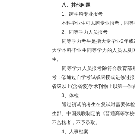
八、其他问题
1、跨学科专业报考
本科毕业生可以跨专业报考，同等学
2、同等学力人员报考
同等学力考生是指大专毕业2年或2
大学本科毕业生同等学力的人员以及
生。
同等学力人员报考除符合教育部规
考；②通过自学考试或函授或进修过报
省级以上(含省级)学术刊物上以第一作
3、体检
通过初试的考生在复试时需要体检，
生部、中国残联制定的《普通高等学校招
不合格者，不予录取。
4、人事档案