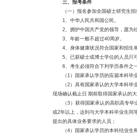
三、报考条件
（一）报名参加全国硕士研究生招生
1、中华人民共和国公民。
2、拥护中国共产党的领导，愿为社
3、年龄一般不超过40周岁。
4、身体健康状况符合国家和招生单
5、已获硕士或博士学位的人员只可
6、考生必须符合下列学历条件之
（1）国家承认学历的应届本科毕
（2）具有国家承认的大学本科毕业
现场确认截止日 期前取得国家承认的
（3）获得国家承认的高职高专毕业
或2年以上，达到与大学本科毕业生同
提出的具体业务要求的人员；
（4）国家承认学历的本科结业生和