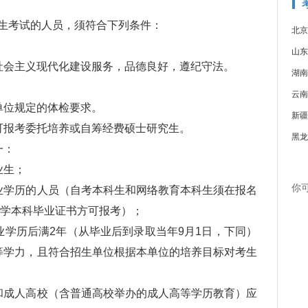
考试的人员，须符合下列条件：
北京
山东
会主义现代化建设服务，品德良好，遵纪守法。
湖南
云南
位规定的体检要求。
新疆
报考委托培养或自筹经费硕士研究生。
黑龙
一：
业生；
你
学历的人员（自考本科生和网络教育本科生须在报名
大学本科毕业证书方可报考）；
学历后满2年（从毕业后到录取当年9月1日，下同）
等学力，且符合招生单位根据本单位的培养目标对考生
成人高校（含普通高校举办的成人高等学历教育）应