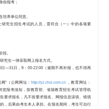
身份报考；
；
在培养单位同意。
研究生招生考试的人员，需符合（一）中的各项要
阶段。
研究生一律采取网上报名方式。
日—31日，9：00-22:00（逾期不再补报，也不得再
网”（公网网址：
http://yz.chsi.com.cn
，教育网址：
）浏览报考须知，按教育部、省级教育招生考试管理机
公告要求报名，凡不按要求报名、网报信息误填、错填
取的，后果由考生本人承担。在报名期间，考生可自行