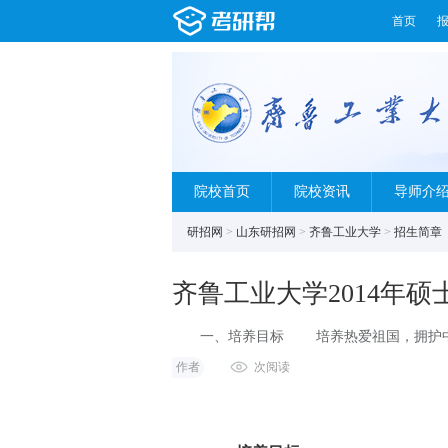
首页
院校首页
院校资讯
导师介
研招网
>
山东研招网
>
齐鲁工业大学
>
招生简章
齐鲁工业大学2014年
一、培养目标 培养热爱祖国，拥护中国
良好，具有服务国家服
作者
次阅读