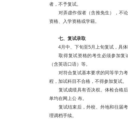
者，不予复试。
对弄虚作假者（含推免生），不论何
资格、入学资格或学籍。
七、复试录取
4月中、下旬至5月上旬复试，具体
取得复试资格的考生必须参加复试
（含英语口语）等。
对符合复试基本要求的同等学力考生
程，加试科目不合格，不得参加复试。
复试成绩具有否决权。体检合格后，
单均在网上公 布。
复试结束后，外校、外地和往届考生
理调档手续。