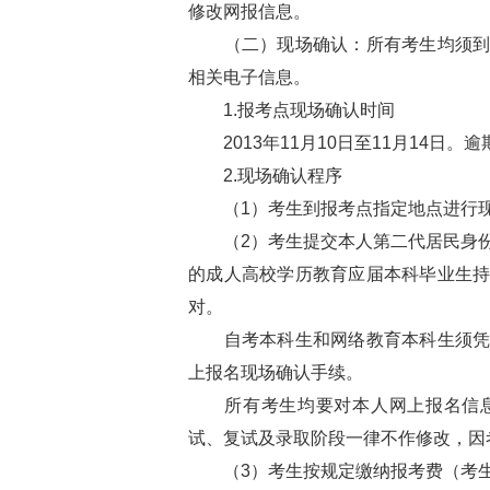
修改网报信息。
（二）现场确认：所有考生均须到报
相关电子信息。
1.报考点现场确认时间
2013年11月10日至11月14日。
2.现场确认程序
（1）考生到报考点指定地点进行现
（2）考生提交本人第二代居民身份
的成人高校学历教育应届本科毕业生
对。
自考本科生和网络教育本科生须凭已
上报名现场确认手续。
所有考生均要对本人网上报名信息
试、复试及录取阶段一律不作修改，因
（3）考生按规定缴纳报考费（考生