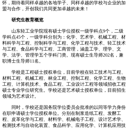
怀，期待着同样卓越的各地学子、同样卓越的学校与企业的加
盟与合作，开创我们共同更加卓越的未来！
研究生教育概览
山东轻工业学院现有硕士学位授权一级学科点9个，二级
学科点45个，一级学科分别为：化学、艺术学、机械工程、材
料科学与工程、控制科学与工程、化学工程与技术、轻工技术
与工程、食品科学与工程、工商管理，涵盖工学、理学、文
学、法学、管理学五个学科门类。现有硕士生导师202名，兼
职博士生导师11名。
学校是工程硕士授权单位，目前学校在轻工技术与工程、
材料工程、机械工程、林业工程、控制工程、化学工程、生物
工程、计算机技术、食品工程、工业设计工程等领域招收工程
硕士专业学位研究生。学校还是艺术硕士授权单位，目前招生
领域为艺术设计。
同时，学校还是国务院学位委员会批准的以同等学力身份
在职申请硕士学位授权单位。分别在制浆造纸工程、发酵工
程、皮革化学与工程、材料学、机械电子工程、设计艺术学、
检测技术与自动化装置、食品科学、应用化学、计算机应用技