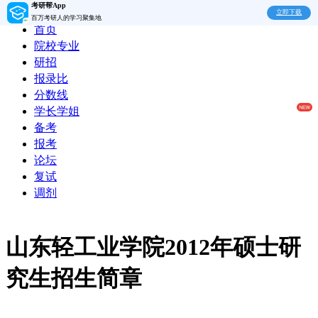
考研帮App
立即下载
百万考研人的学习聚集地
首页
院校专业
研招
报录比
分数线
学长学姐
备考
报考
论坛
复试
调剂
山东轻工业学院2012年硕士研
究生招生简章