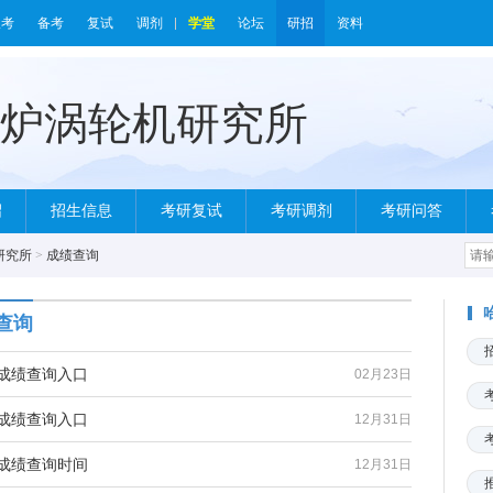
报考
备考
复试
调剂
学堂
论坛
研招
资料
绍
招生信息
考研复试
考研调剂
考研问答
研究所
>
成绩查询
查询
研成绩查询入口
02月23日
研成绩查询入口
12月31日
研成绩查询时间
12月31日