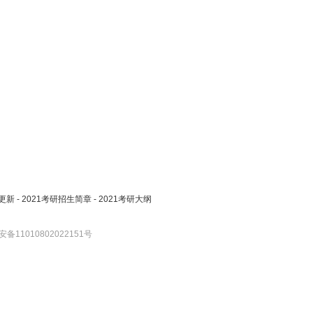
更新
-
2021考研招生简章
-
2021考研大纲
备11010802022151号