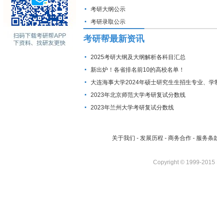
考研大纲公示
考研录取公示
考研帮最新资讯
2025考研大纲及大纲解析各科目汇总
新出炉！各省排名前10的高校名单！
大连海事大学2024年硕士研究生生招生专业、学
费标准及拟招生人数
2023年北京师范大学考研复试分数线
2023年兰州大学考研复试分数线
关于我们
-
发展历程
-
商务合作
-
服务条
Copyright © 1999-2015 