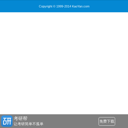
Copyright © 1999-2014 KaoYan.com
考研帮
免费下载
让考研简单不孤单