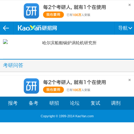
导航
考研问答
报考
备考
研招
论坛
复试
调剂
Copyright © 1999-2014 KaoYan.com