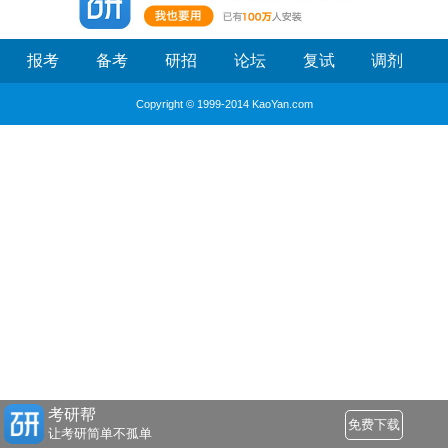
报考
备考
研招
论坛
复试
调剂
Copyright © 1999-2014 KaoYan.com
考研帮
免费下载
让考研简单不孤单