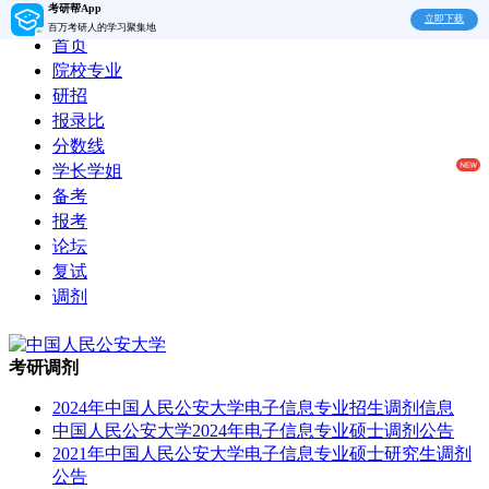
考研帮App
立即下载
百万考研人的学习聚集地
首页
院校专业
研招
报录比
分数线
学长学姐
备考
报考
论坛
复试
调剂
考研调剂
2024年中国人民公安大学电子信息专业招生调剂信息
中国人民公安大学2024年电子信息专业硕士调剂公告
2021年中国人民公安大学电子信息专业硕士研究生调剂
公告