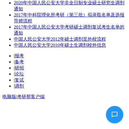
2020年中国人民公安大学非全日制专业硕士研究生调剂
通知
2017年中科院理化所考研（第三批）拟录取名单及选报
导师流程
2017年中国人民公安大学考研硕士调剂复试考生名单的
通知
中国人民公安大学2012年硕士调剂至外校流程
中国人民公安大学2010年硕士生调剂校外信息
|
报考
|
备考
|
研招
|
论坛
|
复试
|
调剂
电脑版
|
考研帮客户端