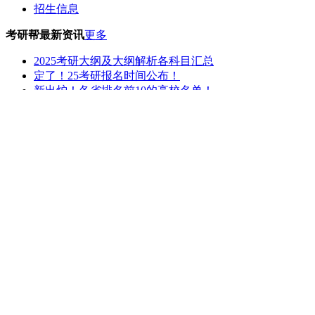
招生信息
考研帮最新资讯
更多
2025考研大纲及大纲解析各科目汇总
定了！25考研报名时间公布！
新出炉！各省排名前10的高校名单！
长春理工大学2024年硕士研究生各专业学费
大连海事大学2024年硕士研究生生招生专业、学制、学
沈阳工业大学2024年研究生各专业学费
2023年北京师范大学考研复试分数线
2023年中国农业大学考研复试分数线
2023年兰州大学考研复试分数线
2023年西北工业大学考研复试分数线
中国原子能科学研究院专区
招生简章
专业目录
参考书目
考研大纲
成绩查询