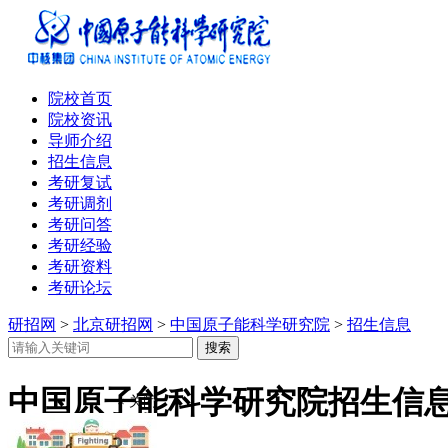
院校首页
院校资讯
导师介绍
招生信息
考研复试
考研调剂
考研问答
考研经验
考研资料
考研论坛
研招网
>
北京研招网
>
中国原子能科学研究院
>
招生信息
中国原子能科学研究院招生信
× 关闭