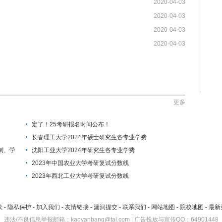
2020-04-03
2020-04-03
2020-04-03
2020-04-03
更多
定了！25考研报名时间公布！
长春理工大学2024年硕士研究生各专业学费
制、学
沈阳工业大学2024年研究生各专业学费
2023年中国农业大学考研复试分数线
2023年西北工业大学考研复试分数线
款
-
隐私保护
-
加入我们
-
友情链接
-
漏洞提交
-
联系我们
-
网站地图
-
院校地图
-
最新
违法/不良信息举报邮箱：kaoyanbang@tal.com | 广告投放与宣传QQ：64901448