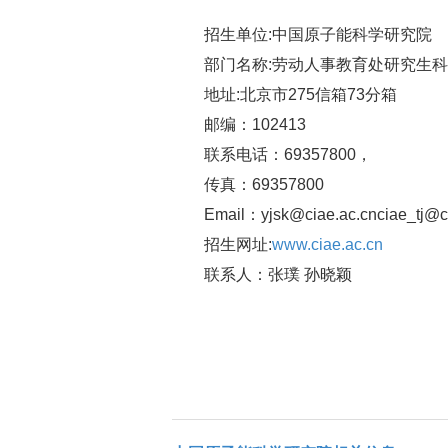
招生单位:中国原子能科学研究院
部门名称:劳动人事教育处研究生科
地址:北京市275信箱73分箱
邮编：102413
联系电话：69357800，
传真：69357800
Email：yjsk@ciae.ac.cnciae_tj@
招生网址:
www.ciae.ac.cn
联系人：张璞 孙晓颖