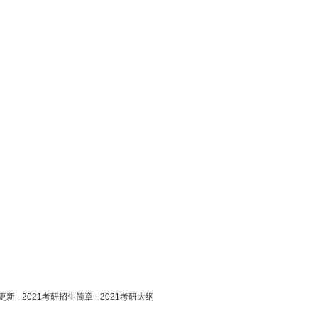
更新
-
2021考研招生简章
-
2021考研大纲