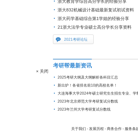
浙大教育学综合高分学长的经验分享
浙大832机械设计基础最新复试初试资料
浙大药学基础综合第1学姐的经验分享
21浙大法学专业硕士高分学长分享资料
2021考研论坛
考研帮最新资讯
× 关闭
2025考研大纲及大纲解析各科目汇总
新出炉！各省排名前10的高校名单！
大连海事大学2024年硕士研究生生招生专业、学
费标准及拟招生人数
2023年北京师范大学考研复试分数线
2023年兰州大学考研复试分数线
关于我们
-
发展历程
-
商务合作
-
服务条