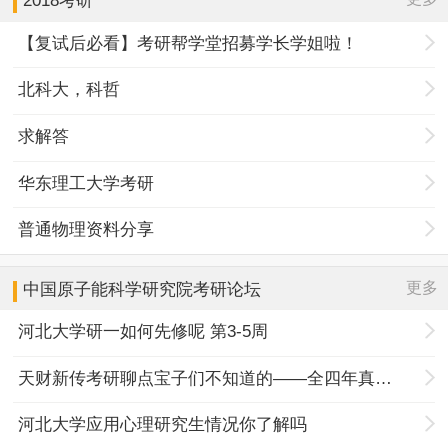
2018考研
【复试后必看】考研帮学堂招募学长学姐啦！
北科大，科哲
求解答
华东理工大学考研
普通物理资料分享
更多
中国原子能科学研究院
考研论坛
河北大学研一如何先修呢 第3-5周
天财新传考研聊点宝子们不知道的——全四年真题规律+择校优势
河北大学应用心理研究生情况你了解吗