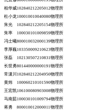
柏华威
102840212205012
物理所
杜小龙
100010010040080
物理所
朱光
102840212205154
物理所
朱率
100030101009859
物理所
冯士曦
800010032000139
物理所
李厚巍
103350009210623
物理所
张磊
102130507210831
物理所
长世勇
801440000000191
物理所
常潇川
102840212204950
物理所
黄炜
100060210101590
物理所
王宏凯
106100080903008
物理所
马南茹
100030101009794
物理所
蒋勇
800010012000011
物理所