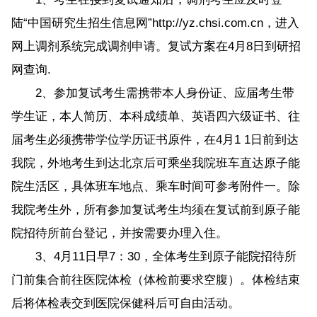
陆“中国研究生招生信息网”http://yz.chsi.com.cn，进入
网上调剂系统完成调剂申请。复试方案在4月8日到研招
网查询.
2、参加复试考生需携带本人身份证、应届考生带
学生证，本人简历、本科成绩单、英语四六级证书、往
届考生必须携带学位学历证书原件，在4月1 1日前到达
我院，外地考生到达北京后可乘坐我院班车直达原子能
院生活区，具体班车地点、乘车时间可参考附件一。除
我院考生外，所有参加复试考生均须在复试前到原子能
院招待所前台登记，并按需要办理入住。
3、4月11日早7：30，全体考生到原子能院招待所
门前集合前往医院体检（体检前要求空腹）。体检结束
后将体检表交到医院保健科后可自由活动。