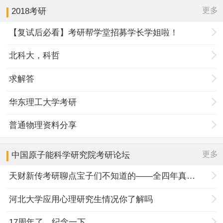
更多
2018考研
【复试后必看】考研帮学堂招募学长学姐啦！
北科大，科哲
求解答
华东理工大学考研
普通物理资料分享
更多
中国原子能科学研究院
考研论坛
天财新传考研聊点宝子们不知道的——全四年真题规律+择校优势
河北大学应用心理研究生情况你了解吗
17周年了，纪念一下