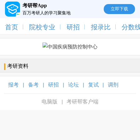
考研帮App
立即下载
百万考研人的学习聚集地
首页
院校专业
研招
报录比
分数
考研资料
报考
备考
研招
论坛
复试
调剂
|
|
|
|
|
|
电脑版
考研帮客户端
|