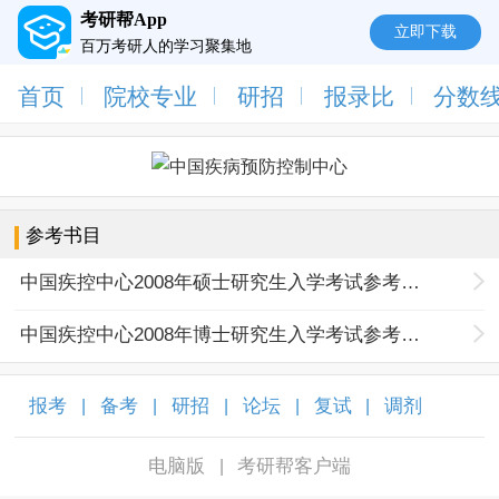
考研帮App
立即下载
百万考研人的学习聚集地
首页
院校专业
研招
报录比
分数
参考书目
中国疾控中心2008年硕士研究生入学考试参考书目
中国疾控中心2008年博士研究生入学考试参考书目
报考
备考
研招
论坛
复试
调剂
|
|
|
|
|
|
电脑版
考研帮客户端
|