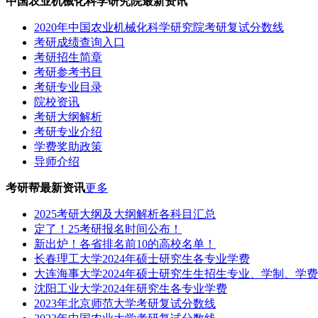
中国农业机械化科学研究院最新资讯
2020年中国农业机械化科学研究院考研复试分数线
考研成绩查询入口
考研招生简章
考研参考书目
考研专业目录
院校资讯
考研大纲解析
考研专业介绍
学费奖助政策
导师介绍
考研帮最新资讯
更多
2025考研大纲及大纲解析各科目汇总
定了！25考研报名时间公布！
新出炉！各省排名前10的高校名单！
长春理工大学2024年硕士研究生各专业学费
大连海事大学2024年硕士研究生生招生专业、学制、学
沈阳工业大学2024年研究生各专业学费
2023年北京师范大学考研复试分数线