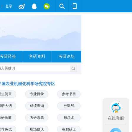
登录
考研经验
考研资料
考研论坛
中国农业机械化科学研究院专区
招生简章
专业目录
参考书目
考研大纲
成绩查询
分数线
考研录取
考研真题
报录比
在线客服
推荐免试
现场确认
在职硕士