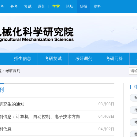
报考
备考
复试
调剂
学堂
论坛
研招
资料
绍
招生信息
考研复试
考研调剂
考研问答
院
>
考研调剂
剂
剂研究生的通知
03月03日
调剂信息：计算机、自动控制、电子技术方向
04月03日
剂信息
04月02日