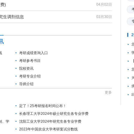
费)
04月02日
研究生调剂信息
03月30日
讯
线
考研成绩查询入口
考研参考书目
院校资讯
考研专业介绍
导师介绍
资
更多
定了！25考研报名时间公布！
长春理工大学2024年硕士研究生各专业学费
制、学
沈阳工业大学2024年研究生各专业学费
2023年中国农业大学考研复试分数线