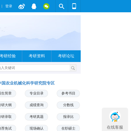
登录
考研经验
考研资料
考研论坛
中国农业机械化科学研究院专区
招生简章
专业目录
参考书目
考研大纲
成绩查询
分数线
考研录取
考研真题
报录比
在线客服
推荐免试
现场确认
在职硕士