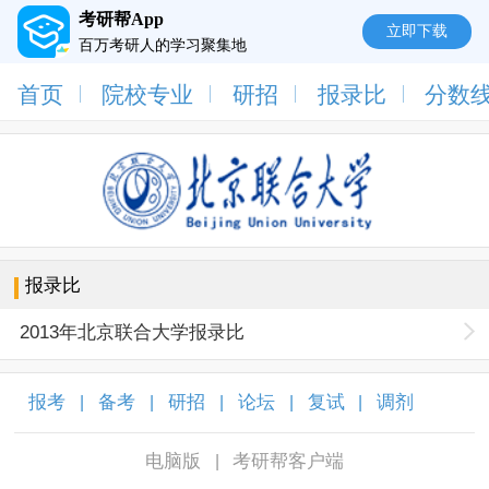
考研帮App
立即下载
百万考研人的学习聚集地
首页
院校专业
研招
报录比
分数
报录比
2013年北京联合大学报录比
报考
备考
研招
论坛
复试
调剂
|
|
|
|
|
|
电脑版
考研帮客户端
|