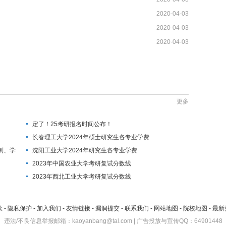
2020-04-03
2020-04-03
2020-04-03
更多
定了！25考研报名时间公布！
长春理工大学2024年硕士研究生各专业学费
制、学
沈阳工业大学2024年研究生各专业学费
2023年中国农业大学考研复试分数线
2023年西北工业大学考研复试分数线
款
-
隐私保护
-
加入我们
-
友情链接
-
漏洞提交
-
联系我们
-
网站地图
-
院校地图
-
最新
违法/不良信息举报邮箱：kaoyanbang@tal.com | 广告投放与宣传QQ：64901448