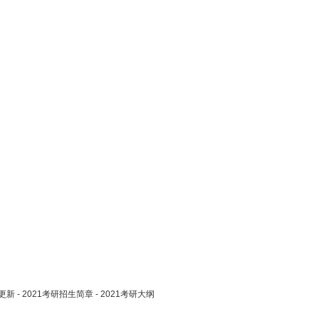
更新
-
2021考研招生简章
-
2021考研大纲