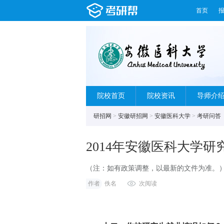
首页
院校首页
院校资讯
导师介
研招网
>
安徽研招网
>
安徽医科大学
>
考研问答
2014年安徽医科大学
（注：如有政策调整，以最新的文件为准。
究生包括博士、硕士两个层次，学术型学位
作者
佚名
次阅读