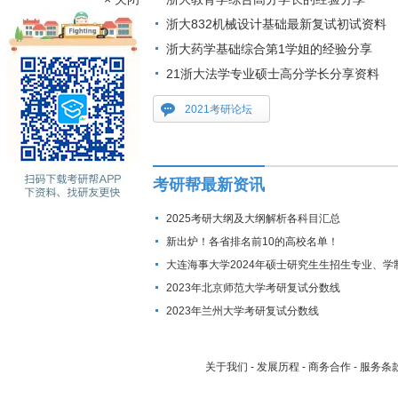
浙大832机械设计基础最新复试初试资料
浙大药学基础综合第1学姐的经验分享
21浙大法学专业硕士高分学长分享资料
2021考研论坛
考研帮最新资讯
2025考研大纲及大纲解析各科目汇总
新出炉！各省排名前10的高校名单！
大连海事大学2024年硕士研究生生招生专业、学
费标准及拟招生人数
2023年北京师范大学考研复试分数线
2023年兰州大学考研复试分数线
关于我们
-
发展历程
-
商务合作
-
服务条