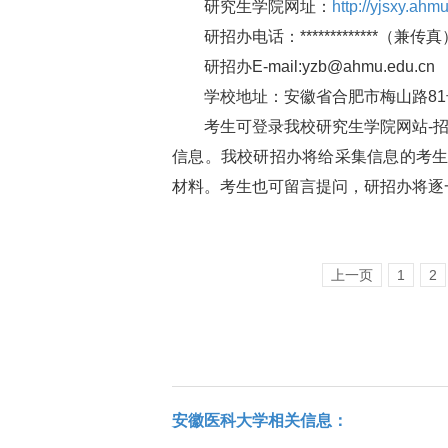
研究生学院网址：
http://yjsxy.ahm
研招办电话：*************（兼传真
研招办E-mail:yzb@ahmu.edu.cn
学校地址：安徽省合肥市梅山路81号邮
考生可登录我校研究生学院网站-招
信息。我校研招办将给采集信息的考
材料。考生也可留言提问，研招办将逐
上一页
1
2
安徽医科大学相关信息：