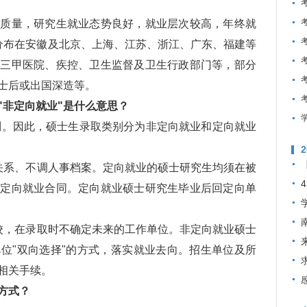
量，研究生就业态势良好，就业层次较高，年终就
要分布在安徽及北京、上海、江苏、浙江、广东、福建等
级三甲医院、疾控、卫生监督及卫生行政部门等，部分
士后或出国深造等。
"非定向就业"是什么意思？
制。因此，硕士生录取类别分为非定向就业和定向就业
系、不调人事档案。定向就业的硕士研究生均须在被
订定向就业合同。定向就业硕士研究生毕业后回定向单
，在录取时不确定未来的工作单位。非定向就业硕士
位"双向选择"的方式，落实就业去向。招生单位及所
相关手续。
方式？