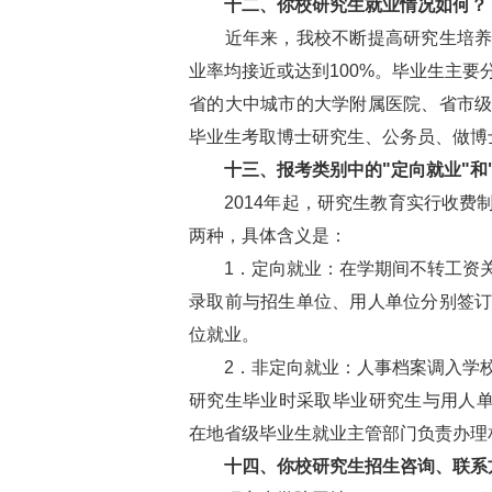
十二、你校研究生就业情况如何？
近年来，我校不断提高研究生培养质
业率均接近或达到100%。毕业生主
省的大中城市的大学附属医院、省市
毕业生考取博士研究生、公务员、做博
十三、报考类别中的"定向就业"和
2014年起，研究生教育实行收费
两种，具体含义是：
1．定向就业：在学期间不转工资关
录取前与招生单位、用人单位分别签
位就业。
2．非定向就业：人事档案调入学校
研究生毕业时采取毕业研究生与用人单
在地省级毕业生就业主管部门负责办理
十四、你校研究生招生咨询、联系