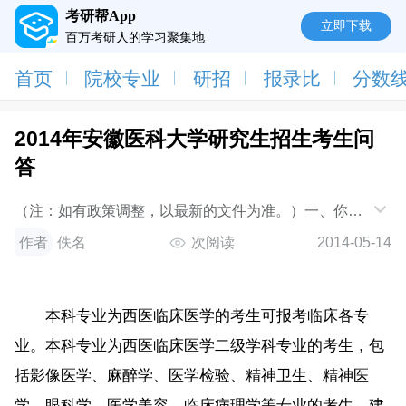
考研帮App
立即下载
百万考研人的学习聚集地
首页
院校专业
研招
报录比
分数
2014年安徽医科大学研究生招生考生问
答
（注：如有政策调整，以最新的文件为准。）一、你校
招收哪些层次和类别的研究生？我校招收的研究生包括
作者
佚名
次阅读
2014-05-14
博士、硕士两个层次，学术型学位和专业
本科专业为西医临床医学的考生可报考临床各专
业。本科专业为西医临床医学二级学科专业的考生，包
括影像医学、麻醉学、医学检验、精神卫生、精神医
学、眼科学、医学美容、临床病理学等专业的考生，建