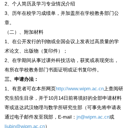
2、个人简历及学习专业情况介绍
3、历年在校学习成绩单，并加盖所在学校教务部门公
章。
（二）、附加材料
1、在公开发行的刊物或全国会议上发表过高质量的学
术论文、出版物（复印件）；
2、在学期间从事过课外科技活动，获奖或表现突出，
有所在学校教务部门书面证明或证书复印件。
三、申请办法：
1、有意者可在本所网页
http://www.wipm.ac.cn
上查阅研
究生招生目录，并于10月14日前将填好的全部申请材料
寄或送达武汉物理与数学所研究生部（可事先将申请表
通过电子邮件发至我部，E-mail：
jn@wipm.ac.cn
或
liubin@wipm.ac.cn
）