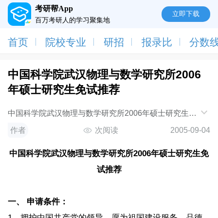
考研帮App
立即下载
百万考研人的学习聚集地
首页
院校专业
研招
报录比
分数
中国科学院武汉物理与数学研究所2006
年硕士研究生免试推荐
中国科学院武汉物理与数学研究所2006年硕士研究生免
试推荐 一、 申请条件： 1、拥护中国共产党的领导，愿
作者
次阅读
2005-09-04
为祖国建设服务，品德良好，遵纪守法，身心健康；
2、全国重点大学优秀应届本科毕业生，并取得所在学
中国科学院武汉物理与数学研究所2006年硕士研究生免
校推荐免试生资格； 3、
试推荐
一、 申请条件：
1、拥护中国共产党的领导，愿为祖国建设服务，品德