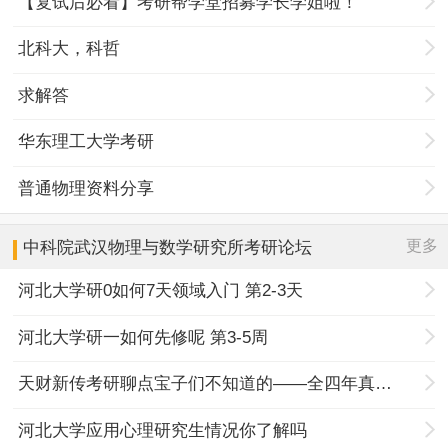
【复试后必看】考研帮学堂招募学长学姐啦！
北科大，科哲
求解答
华东理工大学考研
普通物理资料分享
更多
中科院武汉物理与数学研究所
考研论坛
河北大学研0如何7天领域入门 第2-3天
河北大学研一如何先修呢 第3-5周
天财新传考研聊点宝子们不知道的——全四年真题规律+择校优势
河北大学应用心理研究生情况你了解吗