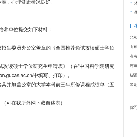
准，心理健康状况良好。
养单位提交如下材料：
北京
山东
招生委员办公室盖章的《全国推荐免试攻读硕士学位
湖南
攻读硕士学位研究生申请表》（在“中国科学院研究
云南
on.gucas.ac.cn/中填写、打印）。
新疆
具并加盖公章的大学本科前三年所修课程成绩单（五
黑龙
（可在我所外网下载自述表）
你