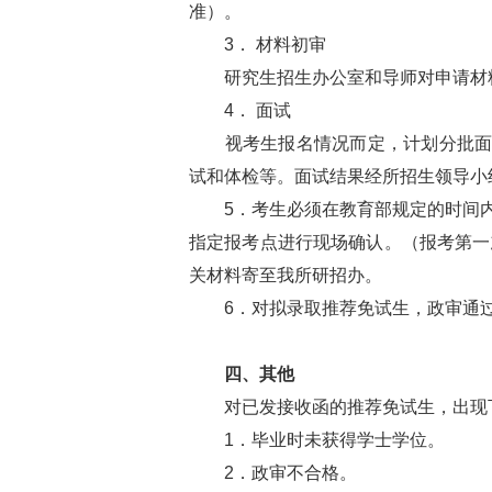
准）。
3． 材料初审
研究生招生办公室和导师对申请材料
4． 面试
视考生报名情况而定，计划分批面试
试和体检等。面试结果经所招生领导小
5．考生必须在教育部规定的时间内
指定报考点进行现场确认。（报考第一
关材料寄至我所研招办。
6．对拟录取推荐免试生，政审通过
四、其他
对已发接收函的推荐免试生，出现下
1．毕业时未获得学士学位。
2．政审不合格。