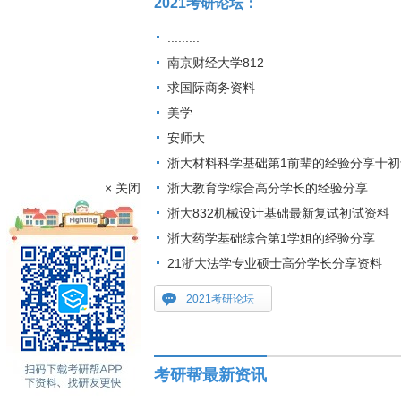
2021考研论坛：
.........
南京财经大学812
求国际商务资料
美学
安师大
浙大材料科学基础第1前辈的经验分享十初
× 关闭
浙大教育学综合高分学长的经验分享
浙大832机械设计基础最新复试初试资料
浙大药学基础综合第1学姐的经验分享
21浙大法学专业硕士高分学长分享资料
2021考研论坛
考研帮最新资讯