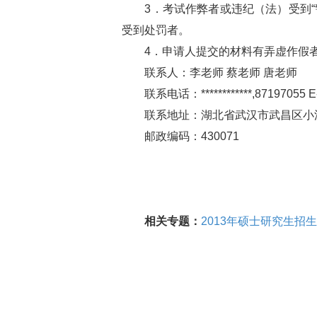
3．考试作弊者或违纪（法）受到“
受到处罚者。
4．申请人提交的材料有弄虚作假
联系人：李老师 蔡老师 唐老师
联系电话：************,87197055 E-m
联系地址：湖北省武汉市武昌区小洪
邮政编码：430071
中科院武汉物
相关专题：
2013年硕士研究生招