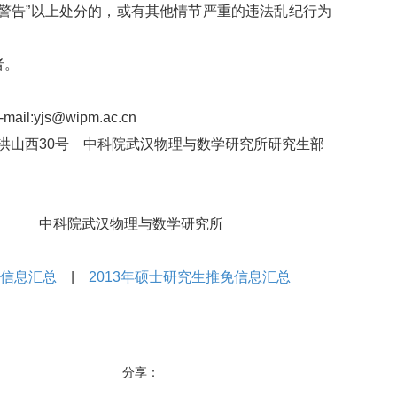
警告”以上处分的，或有其他情节严重的违法乱纪行为
者。
ail:yjs@wipm.ac.cn
山西30号 中科院武汉物理与数学研究所研究生部
理与数学研究所
生信息汇总
|
2013年硕士研究生推免信息汇总
分享：