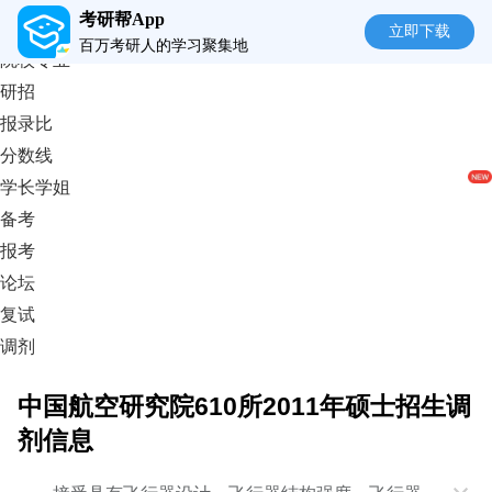
考研帮App
首页
立即下载
百万考研人的学习聚集地
院校专业
研招
报录比
分数线
学长学姐
备考
报考
论坛
复试
调剂
中国航空研究院610所2011年硕士招生调
剂信息