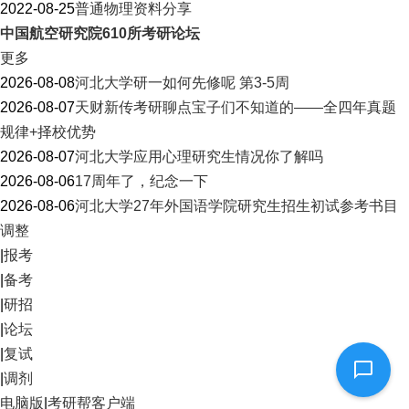
2022-08-25
普通物理资料分享
中国航空研究院610所
考研论坛
更多
2026-08-08
河北大学研一如何先修呢 第3-5周
2026-08-07
天财新传考研聊点宝子们不知道的——全四年真题
规律+择校优势
2026-08-07
河北大学应用心理研究生情况你了解吗
2026-08-06
17周年了，纪念一下
2026-08-06
河北大学27年外国语学院研究生招生初试参考书目
调整
|
报考
|
备考
|
研招
|
论坛
|
复试
|
调剂
电脑版
|
考研帮客户端