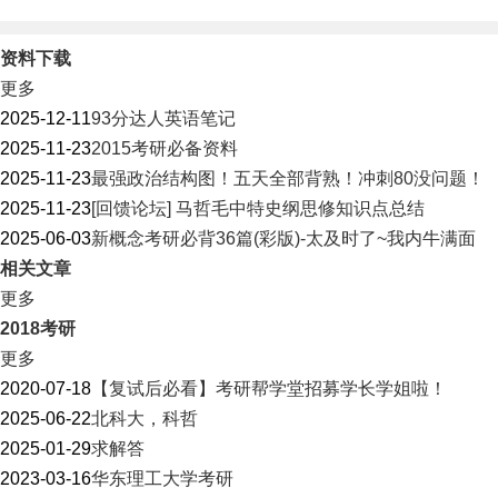
资料下载
更多
2025-12-11
93分达人英语笔记
2025-11-23
2015考研必备资料
2025-11-23
最强政治结构图！五天全部背熟！冲刺80没问题！
2025-11-23
[回馈论坛] 马哲毛中特史纲思修知识点总结
2025-06-03
新概念考研必背36篇(彩版)-太及时了~我内牛满面
相关文章
更多
2018考研
更多
2020-07-18
【复试后必看】考研帮学堂招募学长学姐啦！
2025-06-22
北科大，科哲
2025-01-29
求解答
2023-03-16
华东理工大学考研