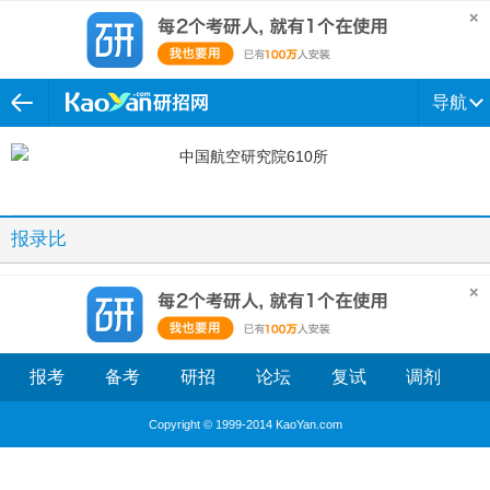
导航
报录比
报考
备考
研招
论坛
复试
调剂
Copyright © 1999-2014 KaoYan.com