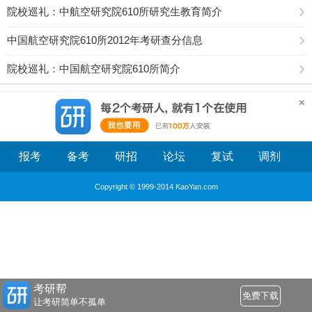
院校巡礼：中航空研究院610所研究生教育简介
中国航空研究院610所2012年考研查分信息
院校巡礼：中国航空研究院610所简介
报考
备考
研招
论坛
复试
调剂
Copyright © 1999-2014 KaoYan.com
考研帮
免费下载
让考研简单不孤单