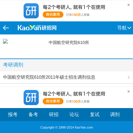
导航
考研调剂
中国航空研究院610所2011年硕士招生调剂信息
报考
备考
研招
论坛
复试
调剂
Copyright © 1999-2014 KaoYan.com