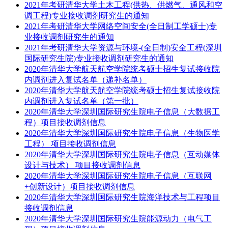
2021年考研清华大学土木工程(供热、供燃气、通风和空
调工程)专业接收调剂研究生的通知
2021年考研清华大学网络空间安全(全日制工学硕士)专
业接收调剂研究生的通知
2021年考研清华大学资源与环境-(全日制)安全工程(深圳
国际研究生院)专业接收调剂研究生的通知
2020年清华大学航天航空学院统考硕士招生复试接收院
内调剂进入复试名单（递补名单）
2020年清华大学航天航空学院统考硕士招生复试接收院
内调剂进入复试名单（第一批）
2020年清华大学深圳国际研究生院电子信息（大数据工
程）项目接收调剂信息
2020年清华大学深圳国际研究生院电子信息（生物医学
工程） 项目接收调剂信息
2020年清华大学深圳国际研究生院电子信息（互动媒体
设计与技术） 项目接收调剂信息
2020年清华大学深圳国际研究生院电子信息（互联网
+创新设计）项目接收调剂信息
2020年清华大学深圳国际研究生院海洋技术与工程项目
接收调剂信息
2020年清华大学深圳国际研究生院能源动力（电气工