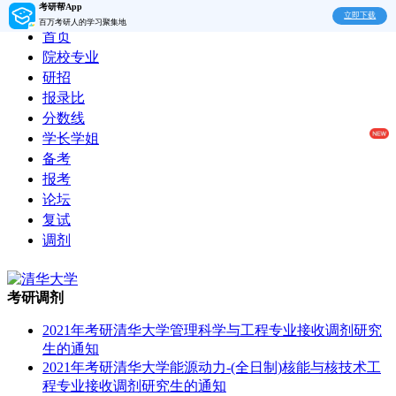
考研帮App
立即下载
百万考研人的学习聚集地
首页
院校专业
研招
报录比
分数线
学长学姐
备考
报考
论坛
复试
调剂
考研调剂
2021年考研清华大学管理科学与工程专业接收调剂研究
生的通知
2021年考研清华大学能源动力-(全日制)核能与核技术工
程专业接收调剂研究生的通知