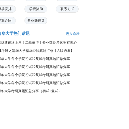
考场安排
学费奖助
联系方式
专业介绍
专业课辅导
清华大学热门话题
进入论坛
清华新传终上岸！二战值得！专业课备考这里有掏心
的...
21考研之清华大学精华经验真题汇总【入版必看】
清华大学各个学院初试和复试考研真题汇总分享
清华大学各个学院初试和复试考研真题汇总分享
清华大学各个学院初试和复试考研真题汇总分享
清华大学各个学院初试和复试考研真题汇总分享
清华大学考研真题汇总分享（初试+复试）