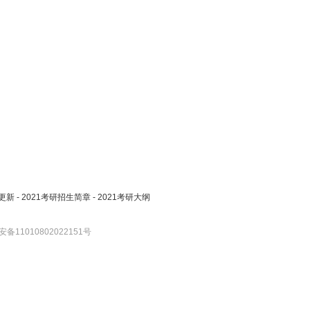
更新
-
2021考研招生简章
-
2021考研大纲
备11010802022151号