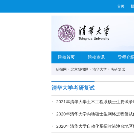
首页
院校首页
院校资讯
导师介
研招网
>
北京研招网
>
清华大学
>
考研复试
清华大学考研复试
2021年清华大学土木工程系硕士生复试
2020年清华大学内地硕士生网络远程复试
2020年清华大学自动化系招收港澳台地