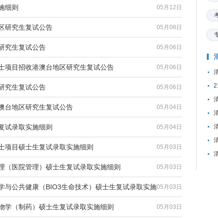
施细则
05月12日
地区研究生复试公告
05月08日
区研究生复试公告
05月06日
硕士项目招收港澳台地区研究生复试公告
05月06日
窝
区研究生复试公告
05月06日
港澳台地区研究生复试公告
05月04日
生复试录取实施细则
05月04日
硕士项目硕士生复试录取实施细则
05月03日
管理（医院管理）硕士生复试录取实施细则
05月03日
学与公共健康（BIO3生命技术）硕士生复试录取实施
05月03日
生物学（制药）硕士生复试录取实施细则
05月03日