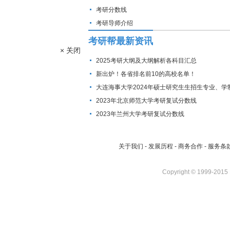
考研分数线
考研导师介绍
考研帮最新资讯
× 关闭
2025考研大纲及大纲解析各科目汇总
新出炉！各省排名前10的高校名单！
大连海事大学2024年硕士研究生生招生专业、学
费标准及拟招生人数
2023年北京师范大学考研复试分数线
2023年兰州大学考研复试分数线
关于我们
-
发展历程
-
商务合作
-
服务条
Copyright © 1999-2015 