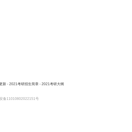
更新
-
2021考研招生简章
-
2021考研大纲
备11010802022151号