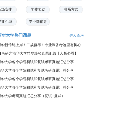
考场安排
学费奖助
联系方式
专业介绍
专业课辅导
清华大学热门话题
进入论坛
清华新传终上岸！二战值得！专业课备考这里有掏心
的...
21考研之清华大学精华经验真题汇总【入版必看】
清华大学各个学院初试和复试考研真题汇总分享
清华大学各个学院初试和复试考研真题汇总分享
清华大学各个学院初试和复试考研真题汇总分享
清华大学各个学院初试和复试考研真题汇总分享
清华大学考研真题汇总分享（初试+复试）