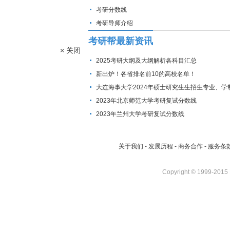
考研分数线
考研导师介绍
考研帮最新资讯
× 关闭
2025考研大纲及大纲解析各科目汇总
新出炉！各省排名前10的高校名单！
大连海事大学2024年硕士研究生生招生专业、学
费标准及拟招生人数
2023年北京师范大学考研复试分数线
2023年兰州大学考研复试分数线
关于我们
-
发展历程
-
商务合作
-
服务条
Copyright © 1999-2015 