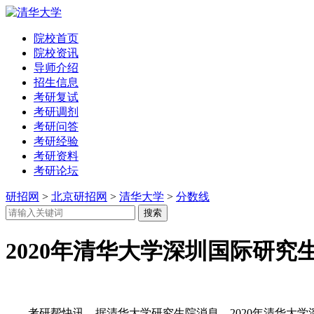
院校首页
院校资讯
导师介绍
招生信息
考研复试
考研调剂
考研问答
考研经验
考研资料
考研论坛
研招网
>
北京研招网
>
清华大学
>
分数线
2020年清华大学深圳国际研究
考研帮快讯，据清华大学研究生院消息，2020年清华大学深