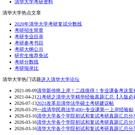
清华大学考研资料
清华大学热点文章
2020年清华大学考研复试分数线
考研招生简章
考研专业目录
考研参考书目
考研大纲公示
研究生推荐免试
考研分数线
考研报录比
清华大学热门话题
进入清华大学论坛
2021-09-09
清华新传终上岸！二战值得！专业课备考这里有掏
2021-04-21
21考研之清华大学精华经验真题汇总【入版必
2026-07-13
2021改革后清华法学硕士考研建议帖
2026-03-29
一战清华民商法学400+专业课第一上岸经验贴
2026-03-16
清华大学各个学院初试和复试考研真题汇总分
2026-03-16
清华大学各个学院初试和复试考研真题汇总分
2026-03-16
清华大学各个学院初试和复试考研真题汇总分