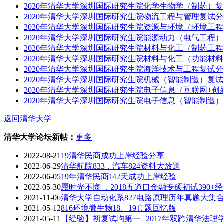
2020年清华大学深圳国际研究生院化学生物学（制药）
2020年清华大学深圳国际研究生院物流工程与管理复试
2020年清华大学深圳国际研究生院资源与环境（环境工
2020年清华大学深圳国际研究生院能源动力（电气工程
2020年清华大学深圳国际研究生院材料与化工（制药工
2020年清华大学深圳国际研究生院材料与化工（功能材
2020年清华大学深圳国际研究生院海洋技术与工程复试
2020年清华大学深圳国际研究生院机械（智能制造）复
2020年清华大学深圳国际研究生院电子信息（互联网+
2020年清华大学深圳国际研究生院电子信息（智能制造
返回清华大学
清华大学论坛新帖：
更多
2022-08-21
19清华民商成功上岸经验分享
2022-06-29
清华航院833，汽车824资料大放送
2022-06-05
19年清华民商142天成功上岸经验
2022-05-30
愿时光不悔 ，2018五道口金融专硕初试390+
2021-11-06
清华大学自动化系827电路原理历年真题大集合(199
2021-05-12
816环境微生物18、19真题回忆版
2021-05-11
【经验】初复试均第一 | 2017年双跨清华法理