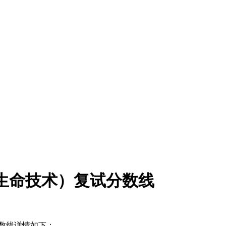
3生命技术）复试分数线
数线详情如下：