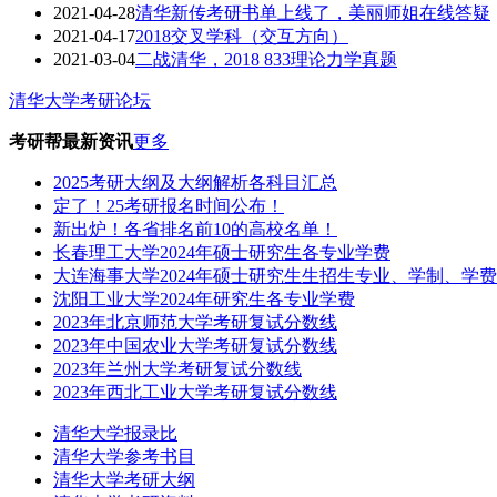
2021-04-28
清华新传考研书单上线了，美丽师姐在线答疑
2021-04-17
2018交叉学科（交互方向）
2021-03-04
二战清华，2018 833理论力学真题
清华大学考研论坛
考研帮最新资讯
更多
2025考研大纲及大纲解析各科目汇总
定了！25考研报名时间公布！
新出炉！各省排名前10的高校名单！
长春理工大学2024年硕士研究生各专业学费
大连海事大学2024年硕士研究生生招生专业、学制、学
沈阳工业大学2024年研究生各专业学费
2023年北京师范大学考研复试分数线
2023年中国农业大学考研复试分数线
2023年兰州大学考研复试分数线
2023年西北工业大学考研复试分数线
清华大学报录比
清华大学参考书目
清华大学考研大纲