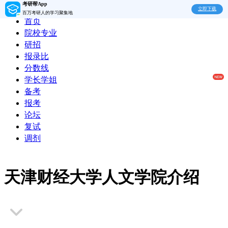
考研帮App
立即下载
百万考研人的学习聚集地
首页
院校专业
研招
报录比
分数线
学长学姐
备考
报考
论坛
复试
调剂
天津财经大学人文学院介绍