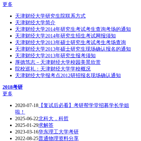
更多
天津财经大学研究生院联系方式
天津财经大学简介
天津财经大学2014年研究生考试考生查询考场的通知
天津财经大学2014年研究生招生考试网报须知
天津财经大学2013年硕士研究生考试考生考场查询
天津财经大学2013年硕士研究生现场确认报名的通知
天津财经大学2013年研究生报考须知
厚德笃志－天津财经大学校园美景欣赏
院校巡礼：天津财经大学学校概况
天津财经大学报考点2012研招报名现场确认通知
2018考研
更多
2020-07-18
【复试后必看】考研帮学堂招募学长学姐
啦！
2025-06-22
北科大，科哲
2025-01-29
求解答
2023-03-16
华东理工大学考研
2022-08-25
普通物理资料分享