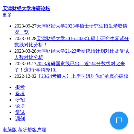
天津财经大学
考研论坛
更多
2023-09-27
天津财经大学2023年硕士研究生招生录取情
况一览
2023-03-28
天津财经大学2016-2023年硕士研究生复试分
数线对比分析！
2023-03-28
天津财经大学21-23考研统招计划对比及复试
人数对比分析
2023-03-13
2023考研国家线已出！近5年分数线对比来
了！这3个学科降10...
2022-12-02
【23/24考研人】上岸学姐对你们的真心建议
|
报考
|
备考
|
研招
|
论坛
|
复试
|
调剂
电脑版
|
考研帮客户端