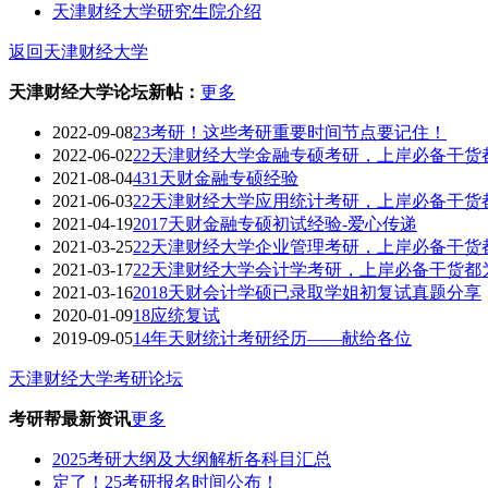
天津财经大学研究生院介绍
返回天津财经大学
天津财经大学论坛新帖：
更多
2022-09-08
23考研！这些考研重要时间节点要记住！
2022-06-02
22天津财经大学金融专硕考研，上岸必备干货
2021-08-04
431天财金融专硕经验
2021-06-03
22天津财经大学应用统计考研，上岸必备干货
2021-04-19
2017天财金融专硕初试经验-爱心传递
2021-03-25
22天津财经大学企业管理考研，上岸必备干货
2021-03-17
22天津财经大学会计学考研，上岸必备干货都
2021-03-16
2018天财会计学硕已录取学姐初复试真题分享
2020-01-09
18应统复试
2019-09-05
14年天财统计考研经历——献给各位
天津财经大学考研论坛
考研帮最新资讯
更多
2025考研大纲及大纲解析各科目汇总
定了！25考研报名时间公布！