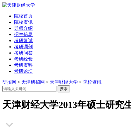
院校首页
院校资讯
导师介绍
招生信息
考研复试
考研调剂
考研问答
考研经验
考研资料
考研论坛
研招网
>
天津研招网
>
天津财经大学
>
院校资讯
天津财经大学2013年硕士研