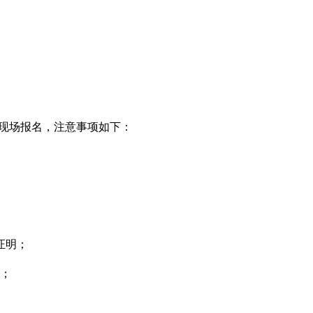
现场报名，注意事项如下：
证明；
费；