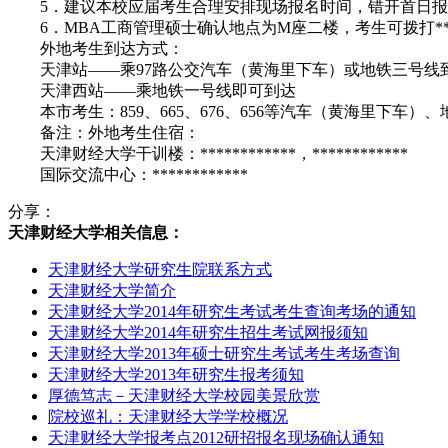
5．建议本校应届考生合理安排现场报名时间，错开首日报
6．MBA工商管理硕士确认地点为M座二楼，考生可拨打***
外地考生到达方式：
天津站——乘97路公交汽车（黄海里下车）或地铁三号线到
天津西站——乘地铁一号线即可到达
本市考生：859、665、676、656等汽车（黄海里下车）
备注：外地考生住宿：
天津财经大学干训楼：************，************
国际交流中心：************
分享：
天津财经大学相关信息：
天津财经大学研究生院联系方式
天津财经大学简介
天津财经大学2014年研究生考试考生查询考场的通知
天津财经大学2014年研究生招生考试网报须知
天津财经大学2013年硕士研究生考试考生考场查询
天津财经大学2013年研究生报考须知
厚德笃志－天津财经大学校园美景欣赏
院校巡礼：天津财经大学学校概况
天津财经大学报考点2012研招报名现场确认通知