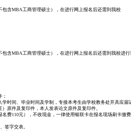
不包含MBA工商管理硕士），在进行网上报名后还需到我校
不包含MBA工商管理硕士），在进行网上报名后还需到我校进行
件；
学时间、毕业时间及学制，专接本考生由学校教务处开具应届
）原件及复印件，本人发表论文原件及复印件。
名费110元），不收现金，一律使用银联卡在报名现场刷卡缴
、签字交表。