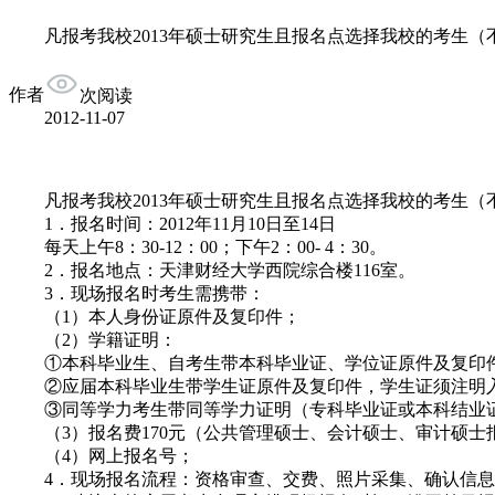
凡报考我校2013年硕士研究生且报名点选择我校的考生（
作者
次阅读
2012-11-07
凡报考我校2013年硕士研究生且报名点选择我校的考生（
1．报名时间：2012年11月10日至14日
每天上午8：30-12：00；下午2：00- 4：30。
2．报名地点：天津财经大学西院综合楼116室。
3．现场报名时考生需携带：
（1）本人身份证原件及复印件；
（2）学籍证明：
①本科毕业生、自考生带本科毕业证、学位证原件及复印
②应届本科毕业生带学生证原件及复印件，学生证须注明入
③同等学力考生带同等学力证明（专科毕业证或本科结业证
（3）报名费170元（公共管理硕士、会计硕士、审计硕士报
（4）网上报名号；
4．现场报名流程：资格审查、交费、照片采集、确认信息