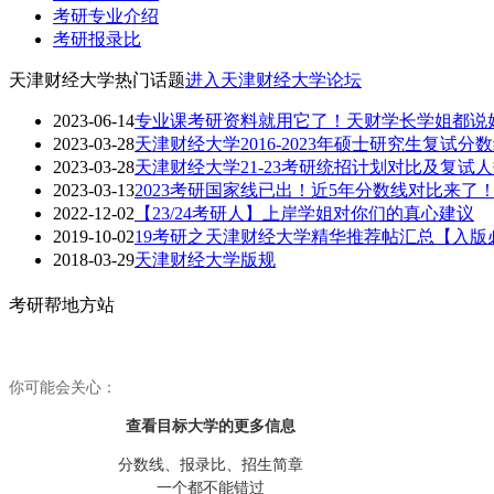
考研专业介绍
考研报录比
天津财经大学热门话题
进入天津财经大学论坛
2023-06-14
专业课考研资料就用它了！天财学长学姐都说
2023-03-28
天津财经大学2016-2023年硕士研究生复试分
2023-03-28
天津财经大学21-23考研统招计划对比及复试
2023-03-13
2023考研国家线已出！近5年分数线对比来了！这
2022-12-02
【23/24考研人】上岸学姐对你们的真心建议
2019-10-02
19考研之天津财经大学精华推荐帖汇总【入版
2018-03-29
天津财经大学版规
考研帮地方站
你可能会关心：
查看目标大学
的更多信息
分数线、报录比、招生简章
一个都不能错过